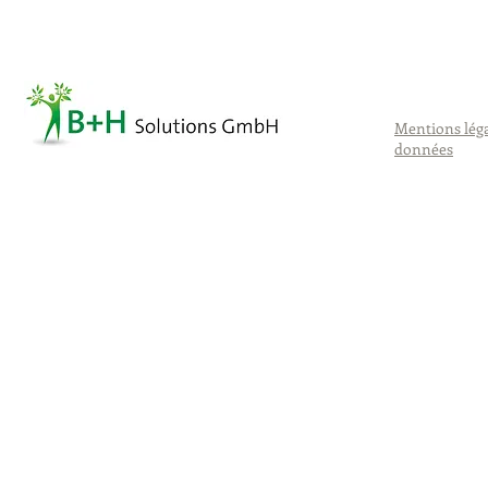
Mentions lég
données