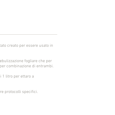
ato creato per essere usato in
ebulizzazione fogliare che per
o per combinazione di entrambi.
 1 litro per ettaro a
e protocolli specifici.