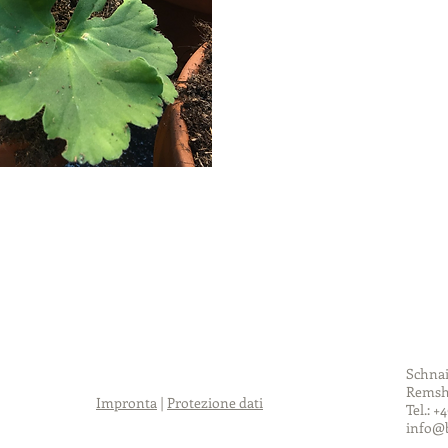
Schnai
Remsh
Impronta
|
Protezione dati
Tel.: +
info@b