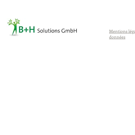
Mentions lég
données